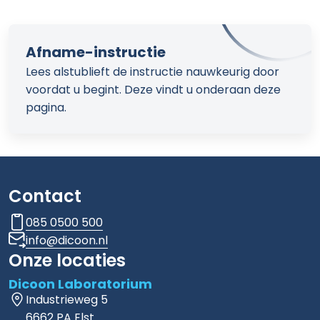
Afname-instructie
Lees alstublieft de instructie nauwkeurig door
voordat u begint. Deze vindt u onderaan deze
pagina.
Contact
085 0500 500
info@dicoon.nl
Onze locaties
Dicoon Laboratorium
Industrieweg 5
6662 PA Elst