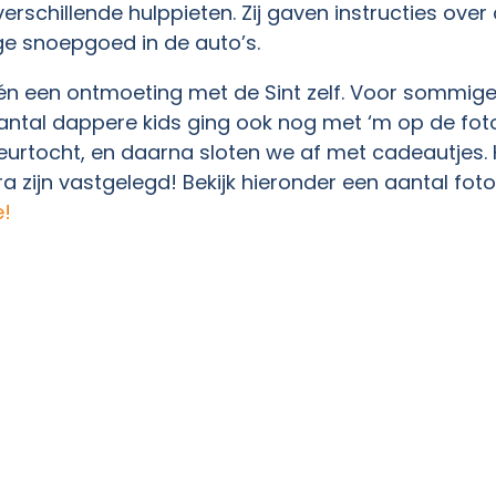
schillende hulppieten. Zij gaven instructies over
ge snoepgoed in de auto’s.
n een ontmoeting met de Sint zelf. Voor sommige 
ntal dappere kids ging ook nog met ‘m op de fot
speurtocht, en daarna sloten we af met cadeautjes
a zijn vastgelegd! Bekijk hieronder een aantal fot
e!