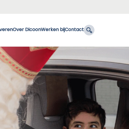
everen
Over Dicoon
Werken bij
Contact