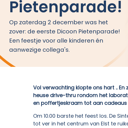
Pietenparade!
Op zaterdag 2 december was het
zover: de eerste Dicoon Pietenparade!
Een feestje voor alle kinderen én
aanwezige collega's.
Vol verwachting klopte ons hart .. En
heuse drive-thru rondom het laborato
en poffertjeskraam tot aan cadeaus
Om 10.00 barste het feest los. De Sin
tot ver in het centrum van Elst te ru