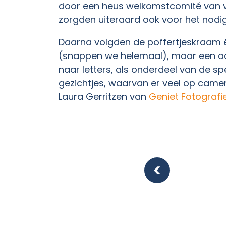
door een heus welkomstcomité van ver
zorgden uiteraard ook voor het nodi
Daarna volgden de poffertjeskraam é
(snappen we helemaal), maar een aa
naar letters, als onderdeel van de 
gezichtjes, waarvan er veel op camer
Laura Gerritzen van
Geniet Fotografi