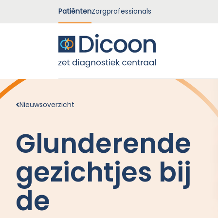
Patiënten
Zorgprofessionals
Nieuwsoverzicht
Glunderende
gezichtjes bij
de