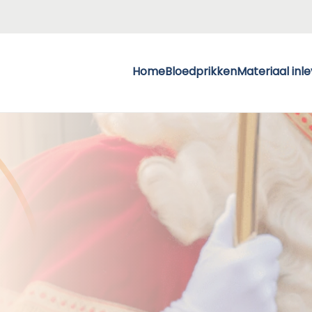
Home
Bloedprikken
Materiaal inl