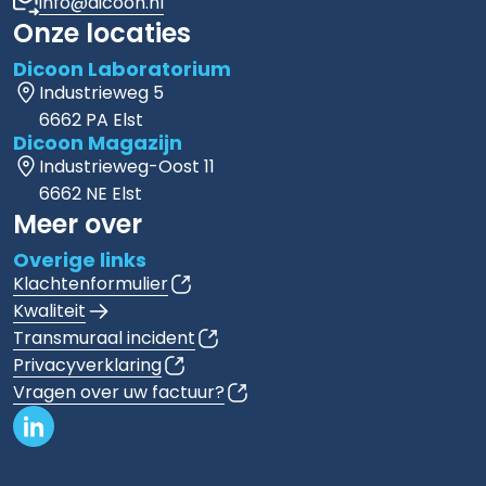
info@dicoon.nl
Onze locaties
Dicoon Laboratorium
Industrieweg 5
6662 PA Elst
Dicoon Magazijn
Industrieweg-Oost 11
6662 NE Elst
Meer over
Overige links
Klachtenformulier
Kwaliteit
Transmuraal incident
Privacyverklaring
Vragen over uw factuur?