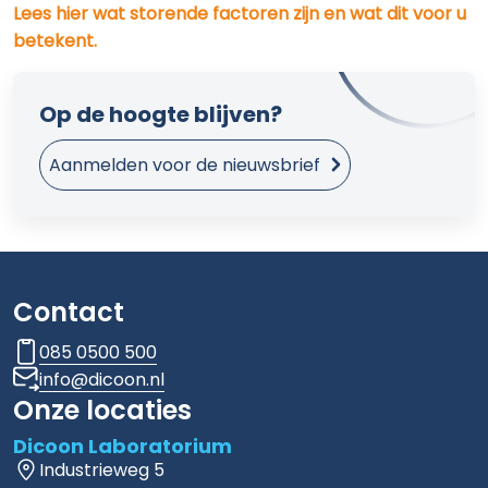
Lees hier wat storende factoren zijn en wat dit voor u
betekent.
Op de hoogte blijven?
Aanmelden voor de nieuwsbrief
Contact
085 0500 500
info@dicoon.nl
Onze locaties
Dicoon Laboratorium
Industrieweg 5