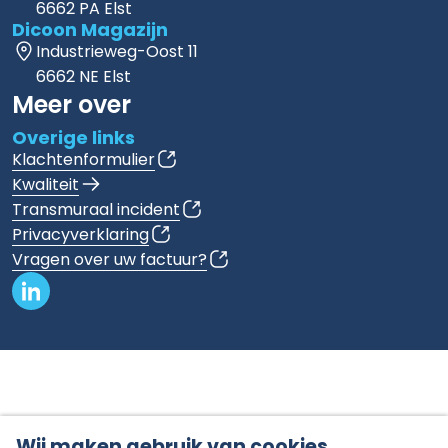
6662 PA Elst
Dicoon Magazijn
Industrieweg-Oost 11
6662 NE Elst
Meer over
Overige links
Klachtenformulier
Kwaliteit
Transmuraal incident
Privacyverklaring
Vragen over uw factuur?
Wij maken gebruik van cookies