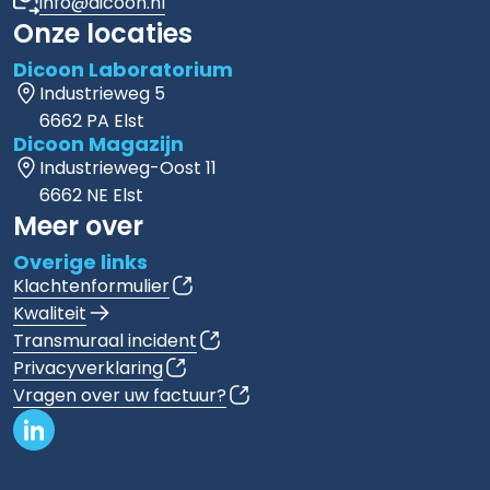
info@dicoon.nl
Onze locaties
Dicoon Laboratorium
Industrieweg 5
6662 PA Elst
Dicoon Magazijn
Industrieweg-Oost 11
6662 NE Elst
Meer over
Overige links
Klachtenformulier
Kwaliteit
Transmuraal incident
Privacyverklaring
Vragen over uw factuur?