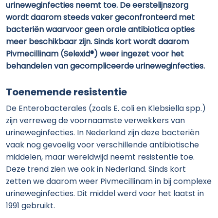
urineweginfecties neemt toe. De eerstelijnszorg
wordt daarom steeds vaker geconfronteerd met
bacteriën waarvoor geen orale antibiotica opties
meer beschikbaar zijn. Sinds kort wordt daarom
Pivmecillinam (Selexid®) weer ingezet voor het
behandelen van gecompliceerde urineweginfecties.
Toenemende resistentie
De Enterobacterales (zoals E. coli en Klebsiella spp.)
zijn verreweg de voornaamste verwekkers van
urineweginfecties. In Nederland zijn deze bacteriën
vaak nog gevoelig voor verschillende antibiotische
middelen, maar wereldwijd neemt resistentie toe.
Deze trend zien we ook in Nederland. Sinds kort
zetten we daarom weer Pivmecillinam in bij complexe
urineweginfecties. Dit middel werd voor het laatst in
1991 gebruikt.