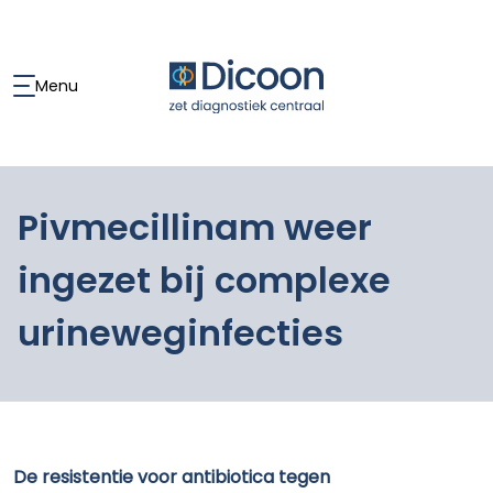
Menu
Pivmecillinam weer
ingezet bij complexe
urineweginfecties
De resistentie voor antibiotica tegen