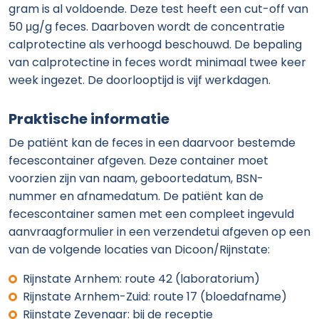
gram is al voldoende. Deze test heeft een cut-off van
50 μg/g feces. Daarboven wordt de concentratie
calprotectine als verhoogd beschouwd. De bepaling
van calprotectine in feces wordt minimaal twee keer
week ingezet. De doorlooptijd is vijf werkdagen.
Praktische informatie
De patiënt kan de feces in een daarvoor bestemde
fecescontainer afgeven. Deze container moet
voorzien zijn van naam, geboortedatum, BSN-
nummer en afnamedatum. De patiënt kan de
fecescontainer samen met een compleet ingevuld
aanvraagformulier in een verzendetui afgeven op een
van de volgende locaties van Dicoon/Rijnstate:
Rijnstate Arnhem: route 42 (laboratorium)
Rijnstate Arnhem-Zuid: route 17 (bloedafname)
Rijnstate Zevenaar: bij de receptie