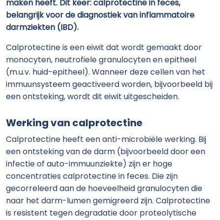
maken heeft. Dit keer: calprotectine in feces,
belangrijk voor de diagnostiek van inflammatoire
darmziekten (IBD).
Calprotectine is een eiwit dat wordt gemaakt door
monocyten, neutrofiele granulocyten en epitheel
(m.u.v. huid-epitheel). Wanneer deze cellen van het
immuunsysteem geactiveerd worden, bijvoorbeeld bij
een ontsteking, wordt dit eiwit uitgescheiden.
Werking van calprotectine
Calprotectine heeft een anti-microbiële werking. Bij
een ontsteking van de darm (bijvoorbeeld door een
infectie of auto-immuunziekte) zijn er hoge
concentraties calprotectine in feces. Die zijn
gecorreleerd aan de hoeveelheid granulocyten die
naar het darm-lumen gemigreerd zijn. Calprotectine
is resistent tegen degradatie door proteolytische