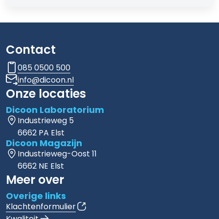
Contact
085 0500 500
info@dicoon.nl
Onze locaties
Dicoon Laboratorium
Industrieweg 5
6662 PA Elst
Dicoon Magazijn
Industrieweg-Oost 11
6662 NE Elst
Meer over
Overige links
Klachtenformulier
Kwaliteit