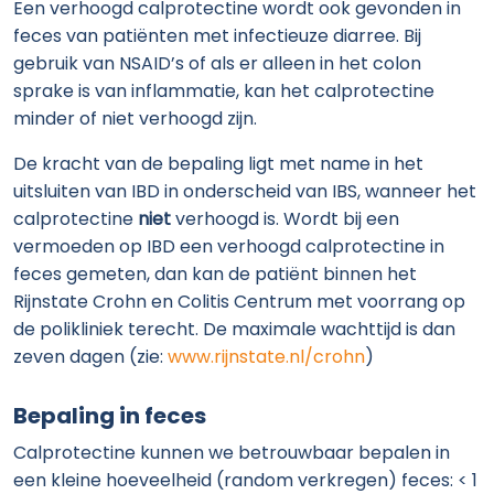
Een verhoogd calprotectine wordt ook gevonden in
feces van patiënten met infectieuze diarree. Bij
gebruik van NSAID’s of als er alleen in het colon
sprake is van inflammatie, kan het calprotectine
minder of niet verhoogd zijn.
De kracht van de bepaling ligt met name in het
uitsluiten van IBD in onderscheid van IBS, wanneer het
calprotectine
niet
verhoogd is. Wordt bij een
vermoeden op IBD een verhoogd calprotectine in
feces gemeten, dan kan de patiënt binnen het
Rijnstate Crohn en Colitis Centrum met voorrang op
de polikliniek terecht. De maximale wachttijd is dan
zeven dagen (zie:
www.rijnstate.nl/crohn
)
Bepaling in feces
Calprotectine kunnen we betrouwbaar bepalen in
een kleine hoeveelheid (random verkregen) feces: < 1